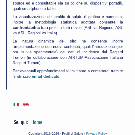
source ed è consultabile sia su pc che su dispositivi portatili,
quali smartphone e tablet.
La visualizzazione del profilo di salute è grafica e numerica,
inoltre la metodologia statistica adottata consente la
confrontabilità
tra i profili a tutti i livelli (ASL vs Regione, ASL
vs ASL, Regioni vs Italia).
La natura dinamica del sito ne consente inoltre
l'implementazione con nuovi contenuti, quali l'introduzione (per
ora in via sperimentale) dei dati di incidenza dai Registri
Tumori (in collaborazione con AIRTUM-Associazione Italiana
Registri Tumori).
Per eventuali approfondimenti vi invitiamo a contattarci tramite
l'
indirizzo email dedicato
.
Sei qui:
Home
Copyright 2016-2026 - Profili di Salute -
Privacy Policy